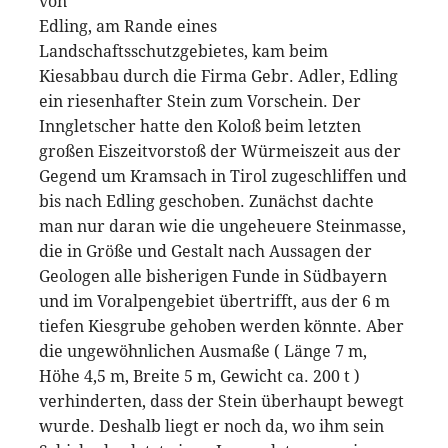
von
Edling, am Rande eines
Landschaftsschutzgebietes, kam beim
Kiesabbau durch die Firma Gebr. Adler, Edling
ein riesenhafter Stein zum Vorschein. Der
Inngletscher hatte den Koloß beim letzten
großen Eiszeitvorstoß der Würmeiszeit aus der
Gegend um Kramsach in Tirol zugeschliffen und
bis nach Edling geschoben. Zunächst dachte
man nur daran wie die ungeheuere Steinmasse,
die in Größe und Gestalt nach Aussagen der
Geologen alle bisherigen Funde in Südbayern
und im Voralpengebiet übertrifft, aus der 6 m
tiefen Kiesgrube gehoben werden könnte. Aber
die ungewöhnlichen Ausmaße ( Länge 7 m,
Höhe 4,5 m, Breite 5 m, Gewicht ca. 200 t )
verhinderten, dass der Stein überhaupt bewegt
wurde. Deshalb liegt er noch da, wo ihm sein