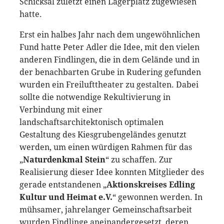
Schicksal zuletzt einen Lagerplatz zugewiesen
hatte.
Erst ein halbes Jahr nach dem ungewöhnlichen
Fund hatte Peter Adler die Idee, mit den vielen
anderen Findlingen, die in dem Gelände und in
der benachbarten Grube in Rudering gefunden
wurden ein Freilufttheater zu gestalten. Dabei
sollte die notwendige Rekultivierung in
Verbindung mit einer
landschaftsarchitektonisch optimalen
Gestaltung des Kiesgrubengeländes genutzt
werden, um einen würdigen Rahmen für das
„
Naturdenkmal Stein
“ zu schaffen. Zur
Realisierung dieser Idee konnten Mitglieder des
gerade entstandenen „
Aktionskreises Edling
Kultur und Heimat e.V.
“ gewonnen werden. In
mühsamer, jahrelanger Gemeinschaftsarbeit
wurden Findlinge aneinandergesetzt, deren