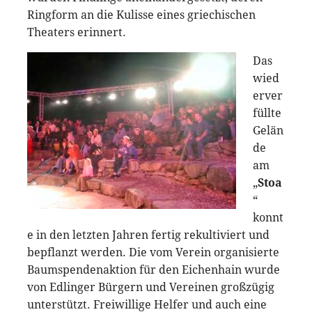
Ringform an die Kulisse eines griechischen
Theaters erinnert.
Das
wied
erver
füllte
Gelän
de
am
„
Stoa
“
konnt
e in den letzten Jahren fertig rekultiviert und
bepflanzt werden. Die vom Verein organisierte
Baumspendenaktion für den Eichenhain wurde
von Edlinger Bürgern und Vereinen großzügig
unterstützt. Freiwillige Helfer und auch eine