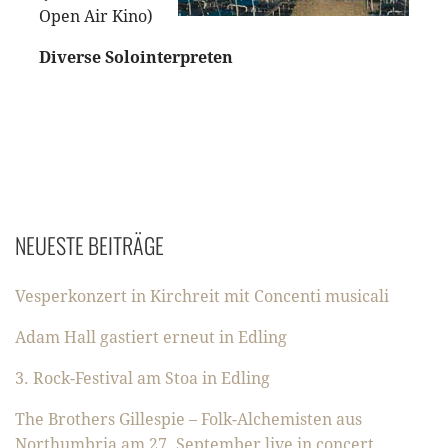
Open Air Kino)
Diverse Solointerpreten
NEUESTE BEITRÄGE
Vesperkonzert in Kirchreit mit Concenti musicali
Adam Hall gastiert erneut in Edling
3. Rock-Festival am Stoa in Edling
The Brothers Gillespie – Folk-Alchemisten aus
Northumbria am 27. September live in concert