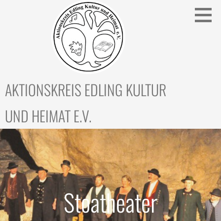
Zum
Inhalt
springen
AKTIONSKREIS EDLING KULTUR
UND HEIMAT E.V.
Stoatheater