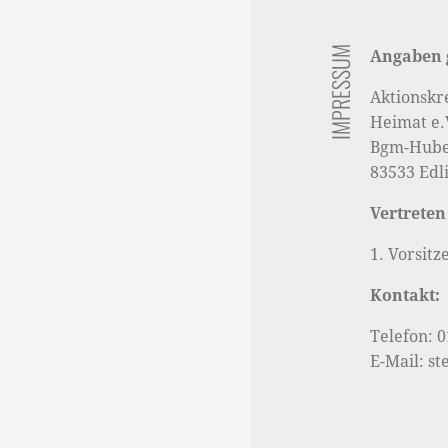
IMPRESSUM
Angaben 
Aktionskr
Heimat e.
Bgm-Huber
83533 Edl
Vertreten
1. Vorsitz
Kontakt:
Telefon: 
E-Mail: s