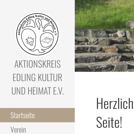
Zum
Inhalt
springen
AKTIONSKREIS
EDLING KULTUR
UND HEIMAT E.V.
Herzlic
Startseite
Seite!
Verein