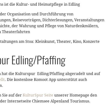
s ist die Kultur- und Heimatpflege in Edling
n der Organisation und Durchführung von
ungen, Reisevorträgen, Dichterlesungen, Veranstaltungen
ichte, der Wahrung und Pflege von Naturdenkmälern,
n Theaterfahrten
taltungen am Stoa: Kleinkunst, Theater, Kino, Konzerte
ur Edling/Pfaffing
 hat die Kulturspur Edling/Pfaffing abgeradelt und auf
llt
. Die kostenlose Komoot App unterstützt auch
n.
n Sie auf der
KulturSpur Seite
unserer Homepage den
 der Internetseite Chiemsee Alpenland Tourismus.