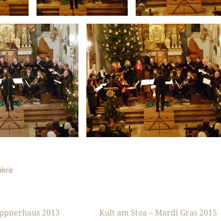
alerie
ippnerhaus 2013
Kult am Stoa – Mardi Gras 2015