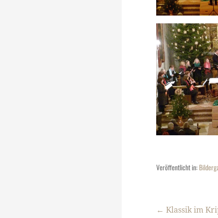
Veröffentlicht in:
Bilderg
← Klassik im Kr