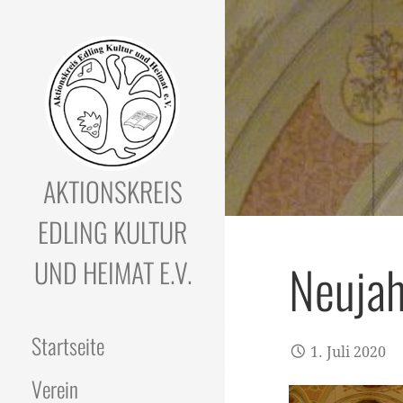
Zum
Inhalt
springen
AKTIONSKREIS
EDLING KULTUR
UND HEIMAT E.V.
Neuja
Startseite
1. Juli 2020
Verein