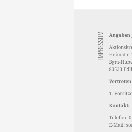
Beitragsna
IMPRESSUM
Angaben 
Aktionskr
Heimat e.
Bgm-Huber
83533 Edl
Vertreten
1. Vorsitz
Kontakt:
Telefon: 
E-Mail: s