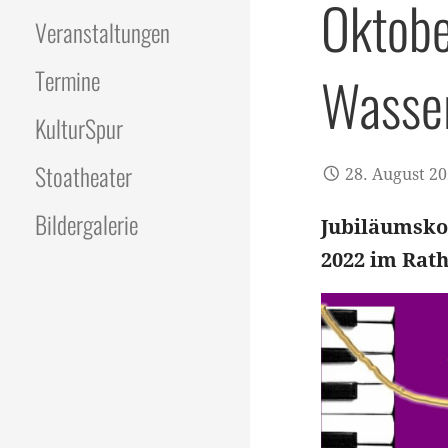
Oktobe
Veranstaltungen
Termine
Wasse
KulturSpur
Stoatheater
28. August 2
Bildergalerie
Jubiläumskon
2022 im Rat