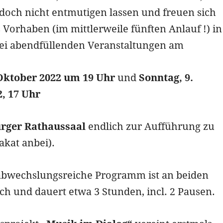
edoch nicht entmutigen lassen und freuen sich
 Vorhaben (im mittlerweile fünften Anlauf !) in
i abendfüllenden Veranstaltungen am
Oktober 2022 um 19 Uhr
und
Sonntag, 9.
, 17 Uhr
rger Rathaussaal
endlich zur Aufführung zu
lakat anbei).
abwechslungsreiche Programm ist an beiden
ch und dauert etwa 3 Stunden, incl. 2 Pausen.