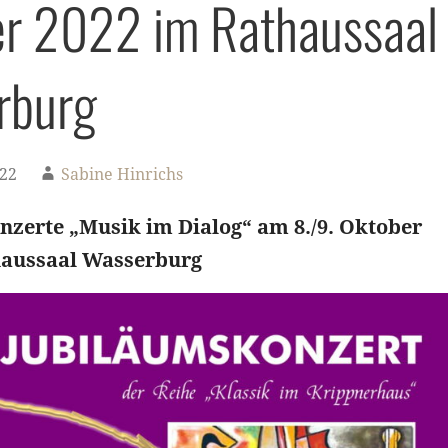
r 2022 im Rathaussaal
rburg
022
Sabine Hinrichs
zerte „Musik im Dialog“ am 8./9. Oktober
haussaal Wasserburg