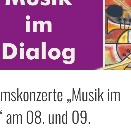
umskonzerte „Musik im
“ am 08. und 09.