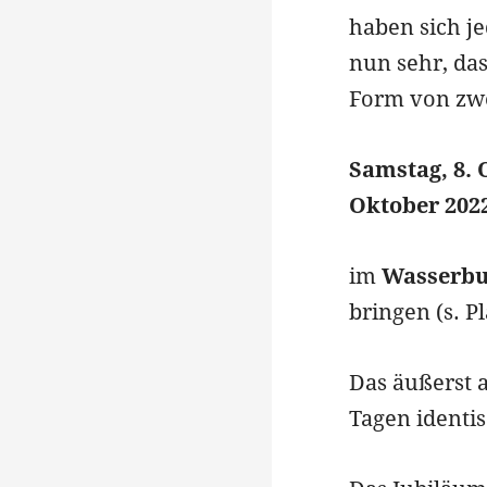
haben sich j
nun sehr, das
Form von zwe
Samstag, 8. 
Oktober 2022
im
Wasserbu
bringen (s. P
Das äußerst 
Tagen identis