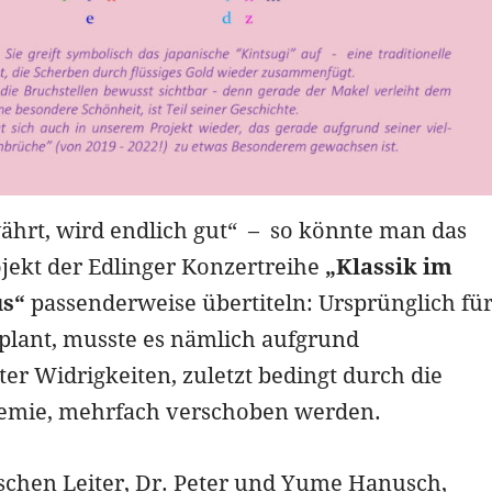
ährt, wird endlich gut“ – so könnte man das
jekt der Edlinger Konzertreihe
„Klassik im
s“
passenderweise übertiteln: Ursprünglich fü
plant, musste es nämlich aufgrund
er Widrigkeiten, zuletzt bedingt durch die
emie, mehrfach verschoben werden.
ischen Leiter, Dr. Peter und Yume Hanusch,