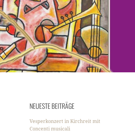
NEUESTE BEITRÄGE
Vesperkonzert in Kirchreit mit
Concenti musicali