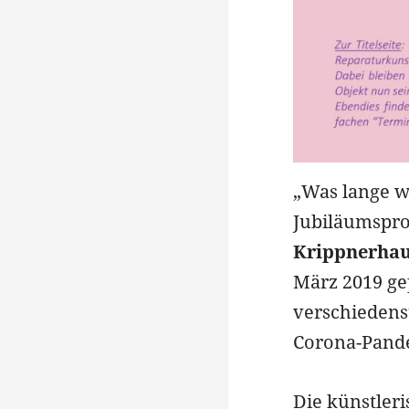
„Was lange w
Jubiläumspro
Krippnerhau
März 2019 ge
verschiedenst
Corona-Pand
Die künstler