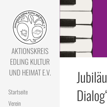
Zum
Inhalt
springen
AKTIONSKREIS
EDLING KULTUR
UND HEIMAT E.V.
Jubilä
Dialog
Startseite
Verein