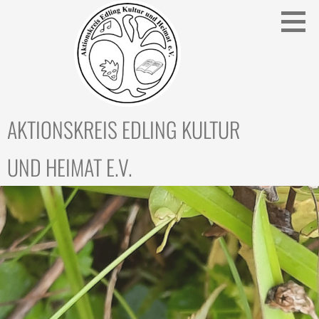
Zum
Inhalt
springen
AKTIONSKREIS EDLING KULTUR
UND HEIMAT E.V.