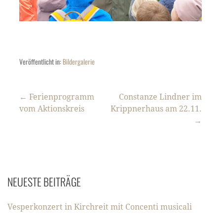
Veröffentlicht in:
Bildergalerie
Beitragsnavigation
← Ferienprogramm
Constanze Lindner im
vom Aktionskreis
Krippnerhaus am 22.11.
→
NEUESTE BEITRÄGE
Vesperkonzert in Kirchreit mit Concenti musicali