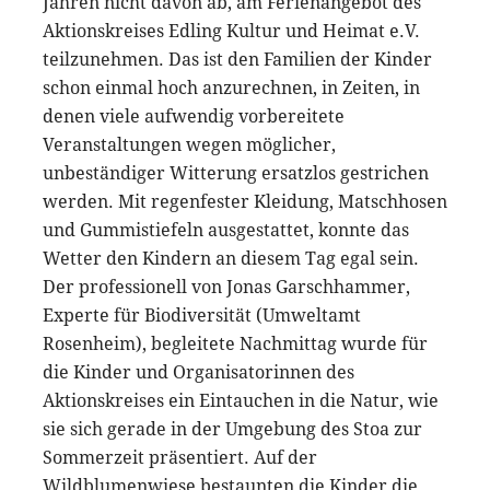
Jahren nicht davon ab, am Ferienangebot des
Aktionskreises Edling Kultur und Heimat e.V.
teilzunehmen. Das ist den Familien der Kinder
schon einmal hoch anzurechnen, in Zeiten, in
denen viele aufwendig vorbereitete
Veranstaltungen wegen möglicher,
unbeständiger Witterung ersatzlos gestrichen
werden. Mit regenfester Kleidung, Matschhosen
und Gummistiefeln ausgestattet, konnte das
Wetter den Kindern an diesem Tag egal sein.
Der professionell von Jonas Garschhammer,
Experte für Biodiversität (Umweltamt
Rosenheim), begleitete Nachmittag wurde für
die Kinder und Organisatorinnen des
Aktionskreises ein Eintauchen in die Natur, wie
sie sich gerade in der Umgebung des Stoa zur
Sommerzeit präsentiert. Auf der
Wildblumenwiese bestaunten die Kinder die