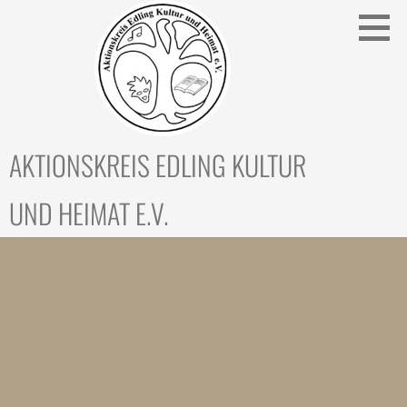
Zum
Inhalt
springen
AKTIONSKREIS EDLING KULTUR
UND HEIMAT E.V.