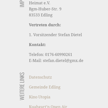
Heimat e.V.
Bgm-Huber-Str. 9
83533 Edling
Vertreten durch:
1. Vorsitzender Stefan Dietel
Kontakt:
Telefon: 0176-60990261
E-Mail: stefan.dietel@gmx.de
WEITERE LINKS
Datenschutz
Gemeinde Edling
Kino Utopia
Kuahgart’n Open Air