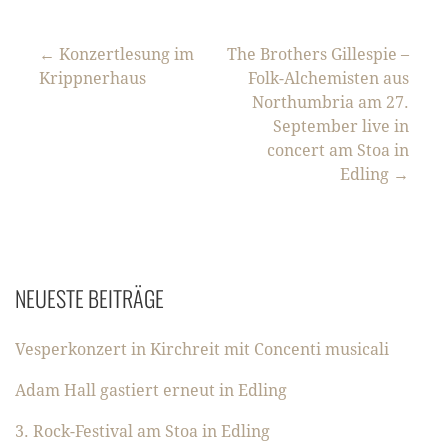
Beitragsnavigation
← Konzertlesung im
The Brothers Gillespie –
Krippnerhaus
Folk-Alchemisten aus
Northumbria am 27.
September live in
concert am Stoa in
Edling →
NEUESTE BEITRÄGE
Vesperkonzert in Kirchreit mit Concenti musicali
Adam Hall gastiert erneut in Edling
3. Rock-Festival am Stoa in Edling