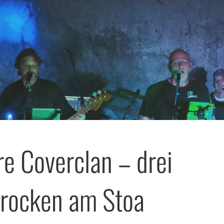
re Coverclan – drei
rocken am Stoa