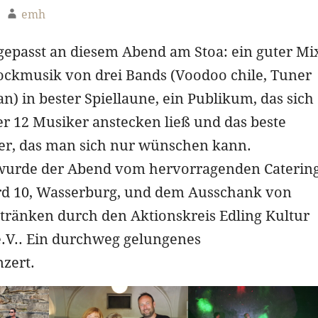
emh
 gepasst an diesem Abend am Stoa: ein guter Mi
ockmusik von drei Bands (Voodoo chile, Tuner
n) in bester Spiellaune, ein Publikum, das sich
r 12 Musiker anstecken ließ und das beste
ter, das man sich nur wünschen kann.
wurde der Abend vom hervorragenden Caterin
d 10, Wasserburg, und dem Ausschank von
tränken durch den Aktionskreis Edling Kultur
.V.. Ein durchweg gelungenes
zert.