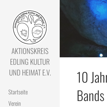
Zum
Inhalt
springen
AKTIONSKREIS
EDLING KULTUR
UND HEIMAT E.V.
10 Jah
Bands 
Startseite
Verein