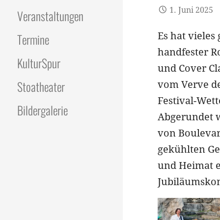
1. Juni 2025
Veranstaltungen
Es hat vieles
Termine
handfester R
KulturSpur
und Cover Cla
Stoatheater
vom Verve de
Festival-Wet
Bildergalerie
Abgerundet 
von Boulevar
gekühlten Ge
und Heimat e
Jubiläumskon