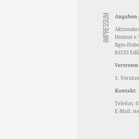
IMPRESSUM
Angaben 
Aktionskr
Heimat e.
Bgm-Huber
83533 Edl
Vertreten
1. Vorsitz
Kontakt:
Telefon: 
E-Mail: s